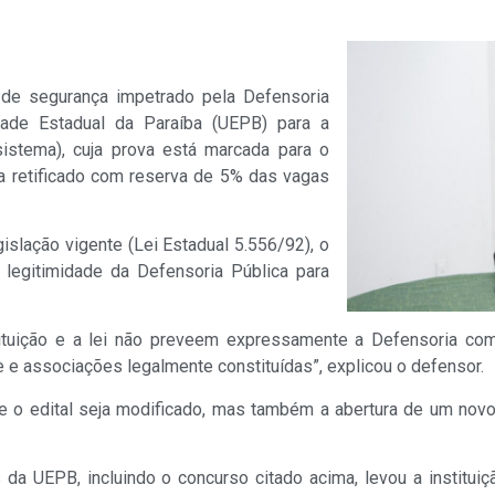
de segurança impetrado pela Defensoria
ade Estadual da Paraíba (UEPB) para a
istema), cuja prova está marcada para o
ja retificado com reserva de 5% das vagas
slação vigente (Lei Estadual 5.556/92), o
 legitimidade da Defensoria Pública para
ituição e a lei não preveem expressamente a Defensoria com
e e associações legalmente constituídas”, explicou o defensor.
e o edital seja modificado, mas também a abertura de um novo
a UEPB, incluindo o concurso citado acima, levou a instituiçã