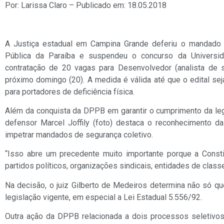
Por: Larissa Claro – Publicado em: 18.05.2018
A Justiça estadual em Campina Grande deferiu o mandado 
Pública da Paraíba e suspendeu o concurso da Universid
contratação de 20 vagas para Desenvolvedor (analista de s
próximo domingo (20). A medida é válida até que o edital se
para portadores de deficiência física.
Além da conquista da DPPB em garantir o cumprimento da legi
defensor Marcel Joffily (foto) destaca o reconhecimento da
impetrar mandados de segurança coletivo.
“Isso abre um precedente muito importante porque a Const
partidos políticos, organizações sindicais, entidades de class
Na decisão, o juiz Gilberto de Medeiros determina não só qu
legislação vigente, em especial a Lei Estadual 5.556/92.
Outra ação da DPPB relacionada a dois processos seletivos d