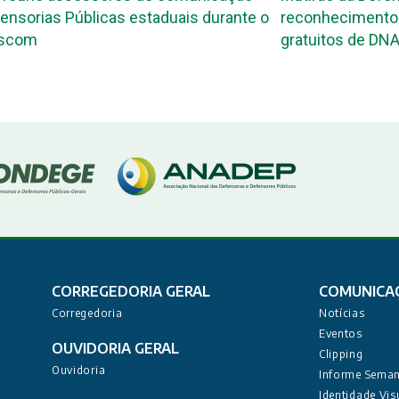
ensorias Públicas estaduais durante o
reconhecimento 
ascom
gratuitos de DNA
CORREGEDORIA GERAL
COMUNICA
Corregedoria
Notícias
Eventos
OUVIDORIA GERAL
Clipping
Ouvidoria
Informe Seman
Identidade Vis