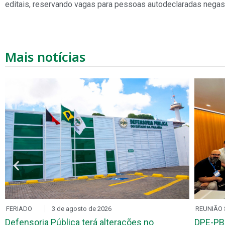
editais, reservando vagas para pessoas autodeclaradas negas
Mais notícias
FERIADO
3 de agosto de 2026
REUNIÃO 
Defensoria Pública terá alterações no
DPE-PB