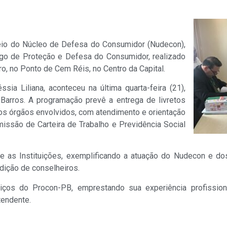
eio do Núcleo de Defesa do Consumidor (Nudecon),
go de Proteção e Defesa do Consumidor, realizado
o, no Ponto de Cem Réis, no Centro da Capital.
ia Liliana, aconteceu na última quarta-feira (21),
o Barros. A programação prevê a entrega de livretos
os órgãos envolvidos, com atendimento e orientação
missão de Carteira de Trabalho e Previdência Social
tre as Instituições, exemplificando a atuação do Nudecon e d
dição de conselheiros.
iços do Procon-PB, emprestando sua experiência profissi
tendente.