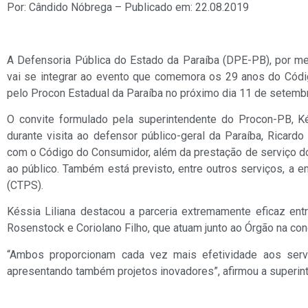
Por: Cândido Nóbrega – Publicado em: 22.08.2019
A Defensoria Pública do Estado da Paraíba (DPE-PB), por m
vai se integrar ao evento que comemora os 29 anos do Códi
pelo Procon Estadual da Paraíba no próximo dia 11 de setembr
O convite formulado pela superintendente do Procon-PB, Késs
durante visita ao defensor público-geral da Paraíba, Ricard
com o Código do Consumidor, além da prestação de serviço d
ao público. Também está previsto, entre outros serviços, a e
(CTPS).
Késsia Liliana destacou a parceria extremamente eficaz en
Rosenstock e Coriolano Filho, que atuam junto ao Órgão na con
“Ambos proporcionam cada vez mais efetividade aos serv
apresentando também projetos inovadores”, afirmou a superin