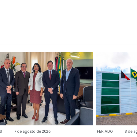
S
7 de agosto de 2026
FERIADO
3 de a