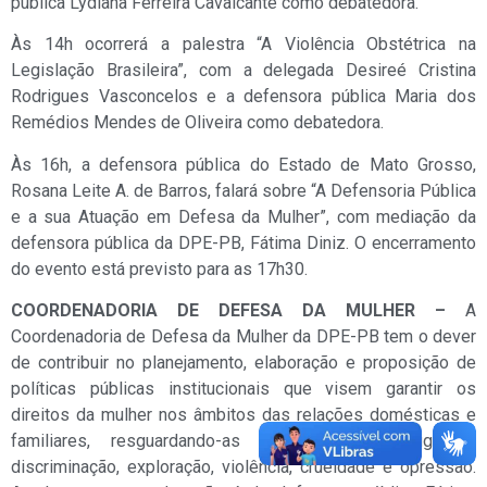
pública Lydiana Ferreira Cavalcante como debatedora.
Às 14h ocorrerá a palestra “A Violência Obstétrica na
Legislação Brasileira”, com a delegada Desireé Cristina
Rodrigues Vasconcelos e a defensora pública Maria dos
Remédios Mendes de Oliveira como debatedora.
Às 16h, a defensora pública do Estado de Mato Grosso,
Rosana Leite A. de Barros, falará sobre “A Defensoria Pública
e a sua Atuação em Defesa da Mulher”, com mediação da
defensora pública da DPE-PB, Fátima Diniz. O encerramento
do evento está previsto para as 17h30.
COORDENADORIA DE DEFESA DA MULHER –
A
Coordenadoria de Defesa da Mulher da DPE-PB tem o dever
de contribuir no planejamento, elaboração e proposição de
políticas públicas institucionais que visem garantir os
direitos da mulher nos âmbitos das relações domésticas e
familiares, resguardando-as de toda a negligência,
discriminação, exploração, violência, crueldade e opressão.