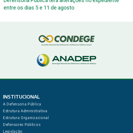
Defensoria Pública terá alterações no expediente
entre os dias 5 e 11 de agosto
INSTITUCIONAL
A Defensoria Pública
Estrutura Administrativa
Estrutura Organizacional
Defensores Públicos
Legislação