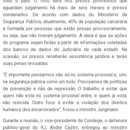
todo o país. O foco será nos presos provisórios que
aguardam julgamento há mais de seis meses e presos
condenados. De acordo com dados do Ministério da
Segurança Pública, atualmente, 40% da população carcerária
é formada por pessoas que estão presas provisoriamente,
ou seja, que não tiveram julgamento. A ideia é que as ações
do programa sejam feitas a partir de informações coletadas
dos bancos de dados do Judiciário de cada estado. Na
ocasião, os presos receberão assistência jurídica e terão
suas penas revisadas.
“É importante pensarmos não só no sistema prisional e, sim,
na segurança pública como um todo. Precisamos de políticas
de prevenção e não de repressão. O trabalho é evitar que
quem não está no sistema prisional entre, e quem já está,
não reincida. Outro foco é evitar a violação dos direitos
humanos dos encarcerados”, frisou o ministro Jungmann.
Durante a reunião, o vice-presidente do Condege, o defensor
público-geral do RJ, André Castro, entregou ao ministro