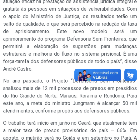
atuação eficaz na prestação de assistência jurídica integral e
gratuita às pessoas em situações de vulnerabilidades. Com
o apoio do Ministério de Justiça, os resultados terão um
salto de qualidade, o que será percebido na redução da taxa
de aprisionamento. Este novo modelo será um
aprimoramento do programa Defensoria Sem Fronteiras, que
permitirá a elaboração de sugestões para mudanças
estruturais e melhoria do fluxo no sistema prisional. É uma
força-tarefa dos defensores públicos de todo o país”, disse
André Castro.
No ano passado, o Projeto “Defensoria Sem Fronteiras”
analisou mais de 12 mil processos de presos em presídios
do Rio Grande do Norte, Manaus, Roraima e Rondônia. Para
este ano, a meta do ministro Jungmann é alcançar 50 mil
atendimentos, conforme propôs aos defensores públicos.
O trabalho terá início em junho no Ceará, que atualmente tem
a maior taxa de presos provisórios do país – 66%. Em
agosto, o mutirão será no Goiás e em setembro no Pará. A