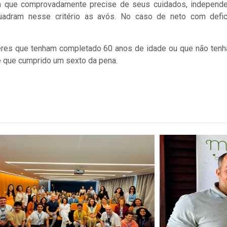
ia que comprovadamente precise de seus cuidados, independe
adram nesse critério as avós. No caso de neto com defici
eres que tenham completado 60 anos de idade ou que não ten
e que cumprido um sexto da pena.