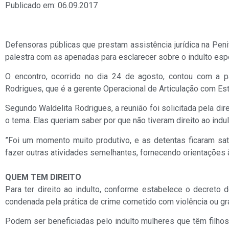
Publicado em: 06.09.2017
Defensoras públicas que prestam assistência jurídica na Pen
palestra com as apenadas para esclarecer sobre o indulto espe
O encontro, ocorrido no dia 24 de agosto, contou com a pa
Rodrigues, que é a gerente Operacional de Articulação com Es
Segundo Waldelita Rodrigues, a reunião foi solicitada pela dir
o tema. Elas queriam saber por que não tiveram direito ao indu
”Foi um momento muito produtivo, e as detentas ficaram sat
fazer outras atividades semelhantes, fornecendo orientações 
QUEM TEM DIREITO
Para ter direito ao indulto, conforme estabelece o decreto 
condenada pela prática de crime cometido com violência ou gr
Podem ser beneficiadas pelo indulto mulheres que têm filho