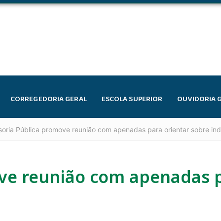
CORREGEDORIA GERAL
ESCOLA SUPERIOR
OUVIDORIA 
oria Pública promove reunião com apenadas para orientar sobre ind
ve reunião com apenadas p