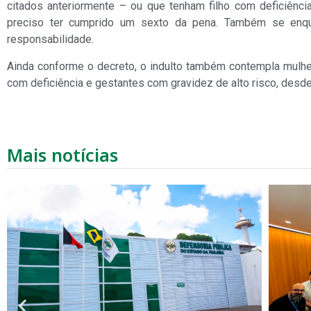
citados anteriormente – ou que tenham filho com deficiênc
preciso ter cumprido um sexto da pena. Também se enqu
responsabilidade.
Ainda conforme o decreto, o indulto também contempla mulh
com deficiência e gestantes com gravidez de alto risco, desd
Mais notícias