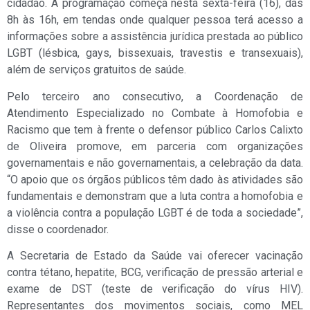
cidadão. A programação começa nesta sexta-feira (16), das
8h às 16h, em tendas onde qualquer pessoa terá acesso a
informações sobre a assistência jurídica prestada ao público
LGBT (lésbica, gays, bissexuais, travestis e transexuais),
além de serviços gratuitos de saúde.
Pelo terceiro ano consecutivo, a Coordenação de
Atendimento Especializado no Combate à Homofobia e
Racismo que tem à frente o defensor público Carlos Calixto
de Oliveira promove, em parceria com organizações
governamentais e não governamentais, a celebração da data.
“O apoio que os órgãos públicos têm dado às atividades são
fundamentais e demonstram que a luta contra a homofobia e
a violência contra a população LGBT é de toda a sociedade”,
disse o coordenador.
A Secretaria de Estado da Saúde vai oferecer vacinação
contra tétano, hepatite, BCG, verificação de pressão arterial e
exame de DST (teste de verificação do vírus HIV).
Representantes dos movimentos sociais, como MEL