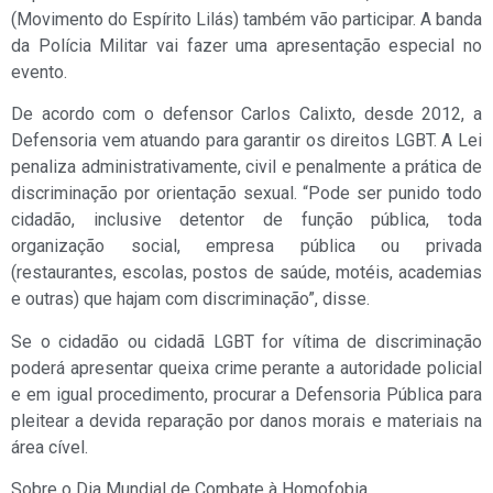
(Movimento do Espírito Lilás) também vão participar. A banda
da Polícia Militar vai fazer uma apresentação especial no
evento.
De acordo com o defensor Carlos Calixto, desde 2012, a
Defensoria vem atuando para garantir os direitos LGBT. A Lei
penaliza administrativamente, civil e penalmente a prática de
discriminação por orientação sexual. “Pode ser punido todo
cidadão, inclusive detentor de função pública, toda
organização social, empresa pública ou privada
(restaurantes, escolas, postos de saúde, motéis, academias
e outras) que hajam com discriminação”, disse.
Se o cidadão ou cidadã LGBT for vítima de discriminação
poderá apresentar queixa crime perante a autoridade policial
e em igual procedimento, procurar a Defensoria Pública para
pleitear a devida reparação por danos morais e materiais na
área cível.
Sobre o Dia Mundial de Combate à Homofobia