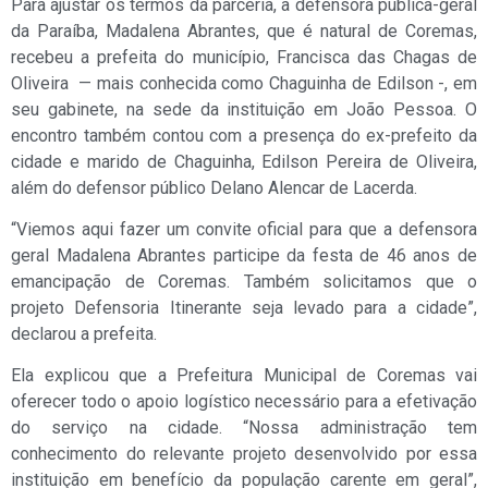
Para ajustar os termos da parceria, a defensora pública-geral
da Paraíba, Madalena Abrantes, que é natural de Coremas,
recebeu a prefeita do município, Francisca das Chagas de
Oliveira — mais conhecida como Chaguinha de Edilson -, em
seu gabinete, na sede da instituição em João Pessoa. O
encontro também contou com a presença do ex-prefeito da
cidade e marido de Chaguinha, Edilson Pereira de Oliveira,
além do defensor público Delano Alencar de Lacerda.
“Viemos aqui fazer um convite oficial para que a defensora
geral Madalena Abrantes participe da festa de 46 anos de
emancipação de Coremas. Também solicitamos que o
projeto Defensoria Itinerante seja levado para a cidade”,
declarou a prefeita.
Ela explicou que a Prefeitura Municipal de Coremas vai
oferecer todo o apoio logístico necessário para a efetivação
do serviço na cidade. “Nossa administração tem
conhecimento do relevante projeto desenvolvido por essa
instituição em benefício da população carente em geral”,