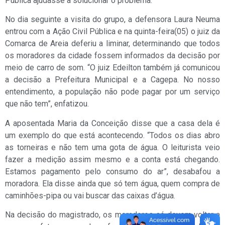
Pública ajudasse a solucionar o problema.
No dia seguinte a visita do grupo, a defensora Laura Neuma
entrou com a Ação Civil Pública e na quinta-feira(05) o juiz da
Comarca de Areia deferiu a liminar, determinando que todos
os moradores da cidade fossem informados da decisão por
meio de carro de som. “O juiz Edeilton também já comunicou
a decisão a Prefeitura Municipal e a Cagepa. No nosso
entendimento, a população não pode pagar por um serviço
que não tem”, enfatizou.
A aposentada Maria da Conceição disse que a casa dela é
um exemplo do que está acontecendo. “Todos os dias abro
as torneiras e não tem uma gota de água. O leiturista veio
fazer a medição assim mesmo e a conta está chegando.
Estamos pagamento pelo consumo do ar”, desabafou a
moradora. Ela disse ainda que só tem água, quem compra de
caminhões-pipa ou vai buscar das caixas d’água.
Na decisão do magistrado, os moradores só devem voltar a