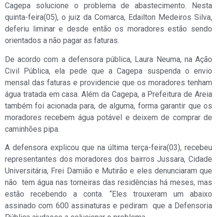
Cagepa solucione o problema de abastecimento. Nesta
quinta-feira(05), o juiz da Comarca, Edailton Medeiros Silva,
deferiu liminar e desde então os moradores estão sendo
orientados a não pagar as faturas.
De acordo com a defensora pública, Laura Neuma, na Ação
Civil Pública, ela pede que a Cagepa suspenda o envio
mensal das faturas e providencie que os moradores tenham
água tratada em casa. Além da Cagepa, a Prefeitura de Areia
também foi acionada para, de alguma, forma garantir que os
moradores recebem água potável e deixem de comprar de
caminhões pipa.
A defensora explicou que na última terça-feira(03), recebeu
representantes dos moradores dos bairros Jussara, Cidade
Universitária, Frei Damião e Mutirão e eles denunciaram que
não tem água nas torneiras das residências há meses, mas
estão recebendo a conta. “Eles trouxeram um abaixo
assinado com 600 assinaturas e pediram que a Defensoria