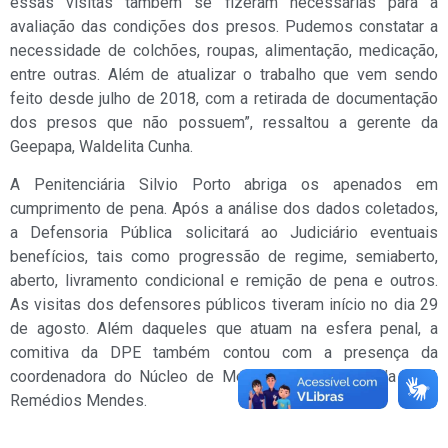
essas visitas também se fizeram necessárias para a
avaliação das condições dos presos. Pudemos constatar a
necessidade de colchões, roupas, alimentação, medicação,
entre outras. Além de atualizar o trabalho que vem sendo
feito desde julho de 2018, com a retirada de documentação
dos presos que não possuem”, ressaltou a gerente da
Geepapa, Waldelita Cunha.
A Penitenciária Silvio Porto abriga os apenados em
cumprimento de pena. Após a análise dos dados coletados,
a Defensoria Pública solicitará ao Judiciário eventuais
benefícios, tais como progressão de regime, semiaberto,
aberto, livramento condicional e remição de pena e outros.
As visitas dos defensores públicos tiveram início no dia 29
de agosto. Além daqueles que atuam na esfera penal, a
comitiva da DPE também contou com a presença da
coordenadora do Núcleo de Mediação em Saúde da DPE,
Remédios Mendes.