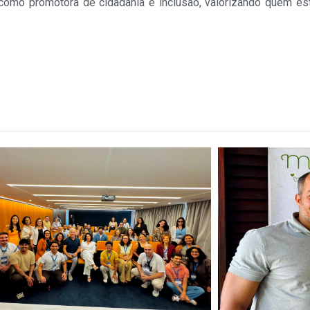
como promotora de cidadania e inclusão, valorizando quem está