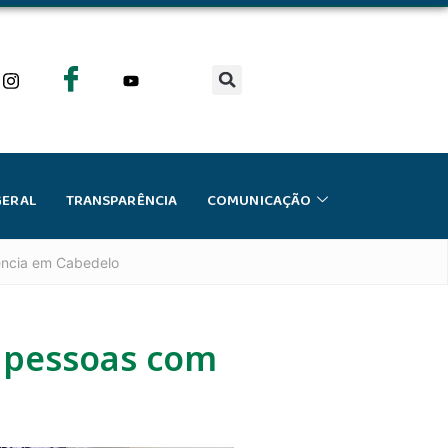
GERAL
TRANSPARÊNCIA
COMUNICAÇÃO
iência em Cabedelo
e pessoas com