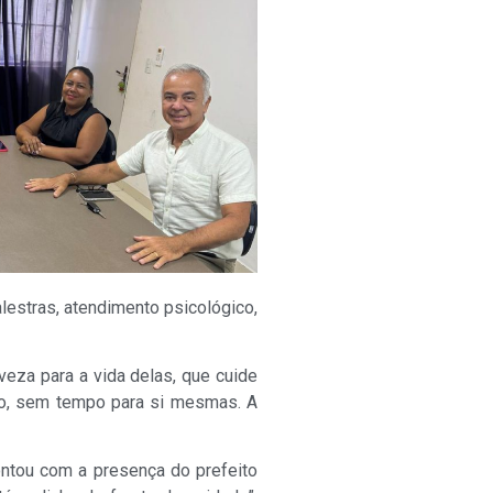
estras, atendimento psicológico,
eza para a vida delas, que cuide
o, sem tempo para si mesmas. A
ontou com a presença do prefeito