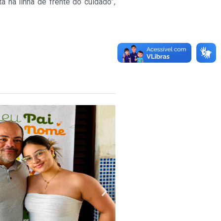
 na linha de frente do cuidado”,