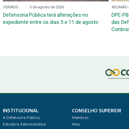
FERIADO
3 de agosto de 2026
REUNIÃO 
Defensoria Pública terá alterações no
DPE-PB
expediente entre os dias 5 e 11 de agosto
das Def
Conbr
INSTITUCIONAL
CONSELHO SUPERIOR
A Defensoria Pública
Membros
Estrutura Administrativa
Atas