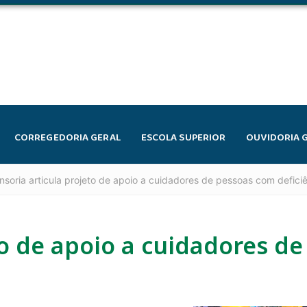
CORREGEDORIA GERAL
ESCOLA SUPERIOR
OUVIDORIA 
nsoria articula projeto de apoio a cuidadores de pessoas com defic
to de apoio a cuidadores d