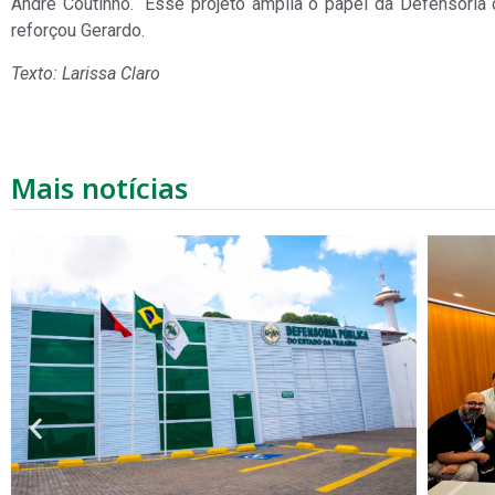
André Coutinho. “Esse projeto amplia o papel da Defensoria 
reforçou Gerardo.
Texto: Larissa Claro
Mais notícias