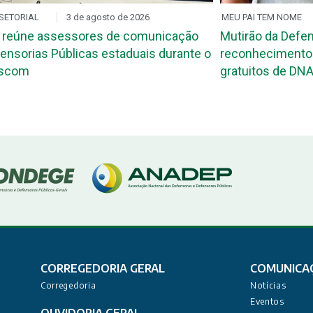
SETORIAL
3 de agosto de 2026
MEU PAI TEM NOME
 reúne assessores de comunicação
Mutirão da Defen
ensorias Públicas estaduais durante o
reconhecimento 
ascom
gratuitos de DNA
CORREGEDORIA GERAL
COMUNICA
Corregedoria
Notícias
Eventos