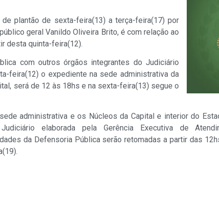
e plantão de sexta-feira(13) a terça-feira(17) por
úblico geral Vanildo Oliveira Brito, é com relação ao
 desta quinta-feira(12).
lica com outros órgãos integrantes do Judiciário
ta-feira(12) o expediente na sede administrativa da
tal, será de 12 às 18hs e na sexta-feira(13) segue o
 sede administrativa e os Núcleos da Capital e interior do Es
udiciário elaborada pela Gerência Executiva de Atend
ades da Defensoria Pública serão retomadas a partir das 12hs 
a(19).