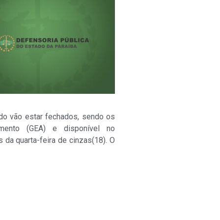
tado vão estar fechados, sendo os
imento (GEA) e disponível no
da quarta-feira de cinzas(18). O