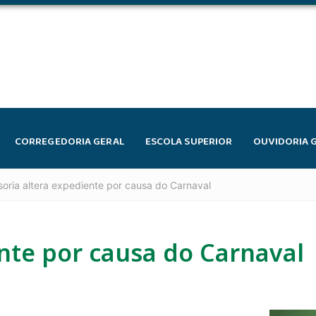
CORREGEDORIA GERAL
ESCOLA SUPERIOR
OUVIDORIA 
oria altera expediente por causa do Carnaval
nte por causa do Carnaval