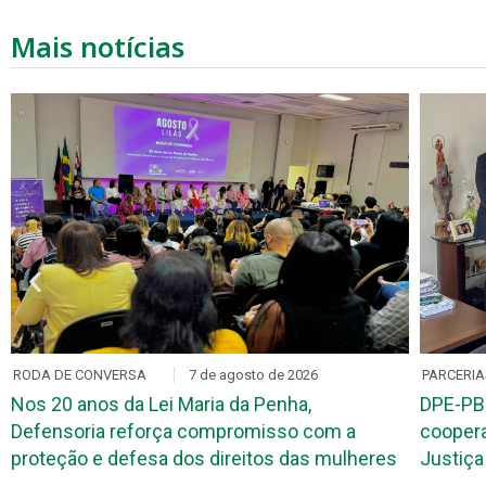
Mais notícias
RODA DE CONVERSA
7 de agosto de 2026
PARCERIA
Nos 20 anos da Lei Maria da Penha,
DPE-PB
Defensoria reforça compromisso com a
coopera
proteção e defesa dos direitos das mulheres
Justiça 