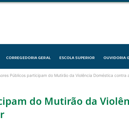
CORREGEDORIA GERAL
ESCOLA SUPERIOR
OUVIDORIA 
ores Públicos participam do Mutirão da Violência Doméstica contra 
cipam do Mutirão da Violên
r