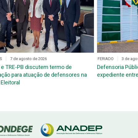
S
7 de agosto de 2026
FERIADO
3 de ago
 e TRE-PB discutem termo de
Defensoria Públi
ção para atuação de defensores na
expediente entre
Eleitoral