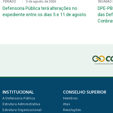
FERIADO
3 de agosto de 2026
REUNIÃO 
Defensoria Pública terá alterações no
DPE-PB
expediente entre os dias 5 e 11 de agosto
das Def
Conbr
INSTITUCIONAL
CONSELHO SUPERIOR
A Defensoria Pública
Membros
Estrutura Administrativa
Atas
Estrutura Organizacional
Resoluções