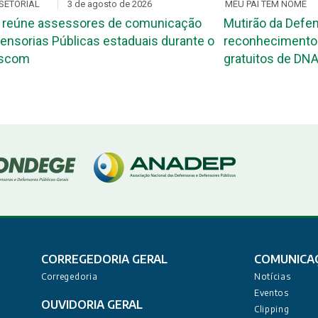
SETORIAL
3 de agosto de 2026
MEU PAI TEM NOME
 reúne assessores de comunicação
Mutirão da Defen
ensorias Públicas estaduais durante o
reconhecimento 
ascom
gratuitos de DNA
CORREGEDORIA GERAL
COMUNICA
Corregedoria
Notícias
Eventos
OUVIDORIA GERAL
Clipping