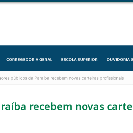
CORREGEDORIA GERAL
ESCOLA SUPERIOR
OUVIDORIA 
ores públicos da Paraíba recebem novas carteiras profissionais
raíba recebem novas carte