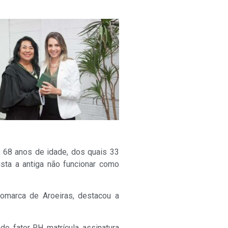
a, 68 anos de idade, dos quais 33
ista a antiga não funcionar como
Comarca de Aroeiras, destacou a
de, fator RH, matrícula, assinatura