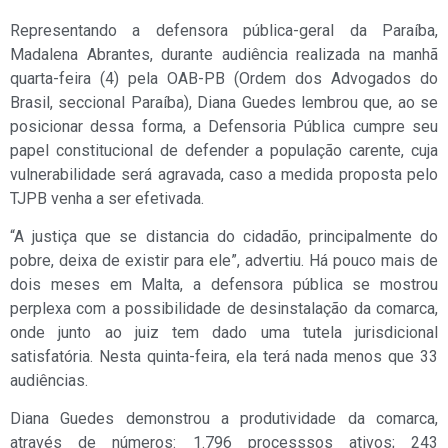
Representando a defensora pública-geral da Paraíba,
Madalena Abrantes, durante audiência realizada na manhã
quarta-feira (4) pela OAB-PB (Ordem dos Advogados do
Brasil, seccional Paraíba), Diana Guedes lembrou que, ao se
posicionar dessa forma, a Defensoria Pública cumpre seu
papel constitucional de defender a população carente, cuja
vulnerabilidade será agravada, caso a medida proposta pelo
TJPB venha a ser efetivada.
“A justiça que se distancia do cidadão, principalmente do
pobre, deixa de existir para ele”, advertiu. Há pouco mais de
dois meses em Malta, a defensora pública se mostrou
perplexa com a possibilidade de desinstalação da comarca,
onde junto ao juiz tem dado uma tutela jurisdicional
satisfatória. Nesta quinta-feira, ela terá nada menos que 33
audiências.
Diana Guedes demonstrou a produtividade da comarca,
através de números: 1.796 processsos ativos; 243