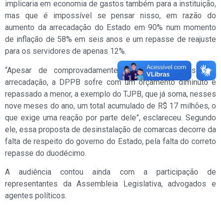
implicaria em economia de gastos também para a instituição,
mas que é impossível se pensar nisso, em razão do
aumento da arrecadação do Estado em 90% num momento
de inflação de 58% em seis anos e um repasse de reajuste
para os servidores de apenas 12%.
“Apesar de comprovadamente existir um excesso de
arrecadação, a DPPB sofre com um orçamento diminuto e
repassado a menor, a exemplo do TJPB, que já soma, nesses
nove meses do ano, um total acumulado de R$ 17 milhões, o
que exige uma reação por parte dele”, esclareceu. Segundo
ele, essa proposta de desinstalação de comarcas decorre da
falta de respeito do governo do Estado, pela falta do correto
repasse do duodécimo.
A audiência contou ainda com a participação de
representantes da Assembleia Legislativa, advogados e
agentes políticos.