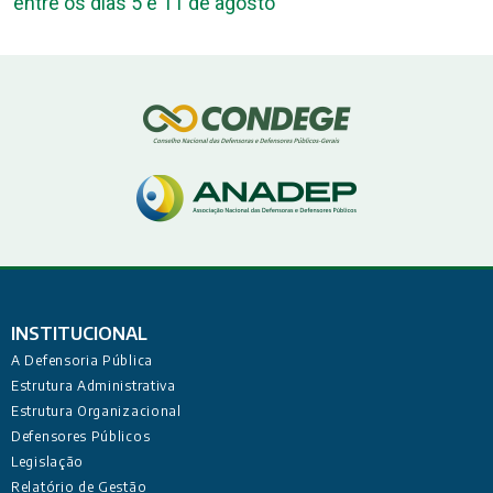
entre os dias 5 e 11 de agosto
INSTITUCIONAL
A Defensoria Pública
Estrutura Administrativa
Estrutura Organizacional
Defensores Públicos
Legislação
Relatório de Gestão