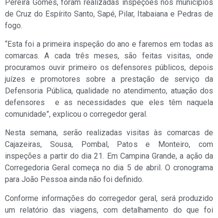
Pereira Gomes, foram realizadas inspeções nos municípios
de Cruz do Espírito Santo, Sapé, Pilar, Itabaiana e Pedras de
fogo.
“Esta foi a primeira inspeção do ano e faremos em todas as
comarcas. A cada três meses, são feitas visitas, onde
procuramos ouvir primeiro os defensores públicos, depois
juízes e promotores sobre a prestação de serviço da
Defensoria Pública, qualidade no atendimento, atuação dos
defensores e as necessidades que eles têm naquela
comunidade”, explicou o corregedor geral.
Nesta semana, serão realizadas visitas às comarcas de
Cajazeiras, Sousa, Pombal, Patos e Monteiro, com
inspeções a partir do dia 21. Em Campina Grande, a ação da
Corregedoria Geral começa no dia 5 de abril. O cronograma
para João Pessoa ainda não foi definido.
Conforme informações do corregedor geral, será produzido
um relatório das viagens, com detalhamento do que foi