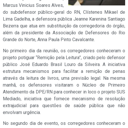
Marcus Vinicius Soares Alves,
do subdefensor público-geral do RN, Clístenes Mikael de
Lima Gadelha, a defensora pública Jeanne Karenina Santiago
Bezerra que atua em substituição da corregedoria do órgão,
além da presidente da Associação de Defensores do Rio
Grande do Norte, Anna Paula Pinto Cavalcante.
No primeiro dia da reunião, os corregedores conheceram o
projeto potiguar “Remição pela Leitura”, criado pelo defensor
público José Eduardo Brasil Louro da Silveira. A iniciativa
estrutura mecanismos para facilitar a remição de penas
através da leitura de livros, uma previsão legal. Na mesma
manhã, os defensores visitaram o Núcleo de Primeiro
Atendimento da DPE/RN para conhecer in loco o projeto SUS
Mediado, iniciativa que fornece mecanismo de resolução
extrajudicial para questões de saúde pública que não
envolvam urgência.
No segundo dia de evento, os corregedores conheceram o