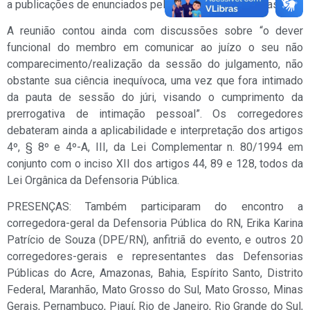
a publicações de enunciados pelas demais Defensorias.
A reunião contou ainda com discussões sobre “o dever
funcional do membro em comunicar ao juízo o seu não
comparecimento/realização da sessão do julgamento, não
obstante sua ciência inequívoca, uma vez que fora intimado
da pauta de sessão do júri, visando o cumprimento da
prerrogativa de intimação pessoal”. Os corregedores
debateram ainda a aplicabilidade e interpretação dos artigos
4º, § 8º e 4º-A, III, da Lei Complementar n. 80/1994 em
conjunto com o inciso XII dos artigos 44, 89 e 128, todos da
Lei Orgânica da Defensoria Pública.
PRESENÇAS: Também participaram do encontro a
corregedora-geral da Defensoria Pública do RN, Erika Karina
Patrício de Souza (DPE/RN), anfitriã do evento, e outros 20
corregedores-gerais e representantes das Defensorias
Públicas do Acre, Amazonas, Bahia, Espírito Santo, Distrito
Federal, Maranhão, Mato Grosso do Sul, Mato Grosso, Minas
Gerais, Pernambuco, Piauí, Rio de Janeiro, Rio Grande do Sul,