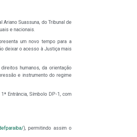
al Ariano Suassuna, do Tribunal de
ais e nacionais.
epresenta um novo tempo para a
ão deixar o acesso à Justiça mais
direitos humanos, da orientação
xpressão e instrumento do regime
 1ª Entrância, Símbolo DP-1, com
efparaiba/
), permitindo assim o