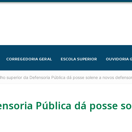
CORREGEDORIA GERAL
ESCOLA SUPERIOR
OUVIDORIA 
ho superior da Defensoria Pública dá posse solene a novos defenso
nsoria Pública dá posse so