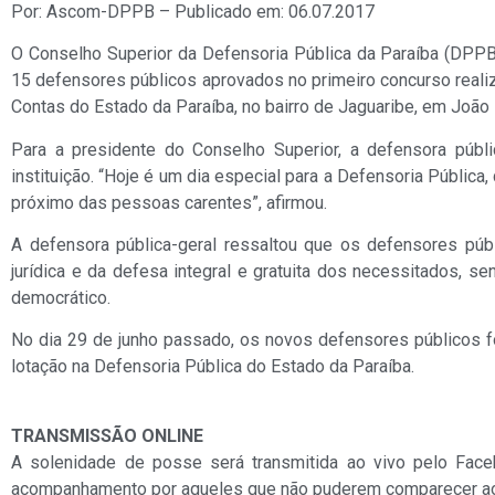
Por: Ascom-DPPB – Publicado em: 06.07.2017
O Conselho Superior da Defensoria Pública da Paraíba (DPPB) 
15 defensores públicos aprovados no primeiro concurso realiza
Contas do Estado da Paraíba, no bairro de Jaguaribe, em João
Para a presidente do Conselho Superior, a defensora púb
instituição. “Hoje é um dia especial para a Defensoria Públi
próximo das pessoas carentes”, afirmou.
A defensora pública-geral ressaltou que os defensores púb
jurídica e da defesa integral e gratuita dos necessitados, 
democrático.
No dia 29 de junho passado, os novos defensores públicos f
lotação na Defensoria Pública do Estado da Paraíba.
TRANSMISSÃO ONLINE
A solenidade de posse será transmitida ao vivo pelo Face
acompanhamento por aqueles que não puderem comparecer ao 