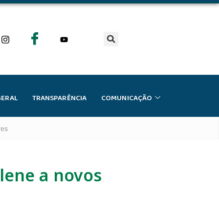
GERAL
TRANSPARÊNCIA
COMUNICAÇÃO
res
lene a novos