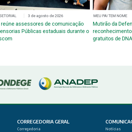
SETORIAL
3 de agosto de 2026
MEU PAI TEM NOME
 reúne assessores de comunicação
Mutirão da Defen
ensorias Públicas estaduais durante o
reconhecimento 
ascom
gratuitos de DNA
CORREGEDORIA GERAL
COMUNICA
Corregedoria
Notícias