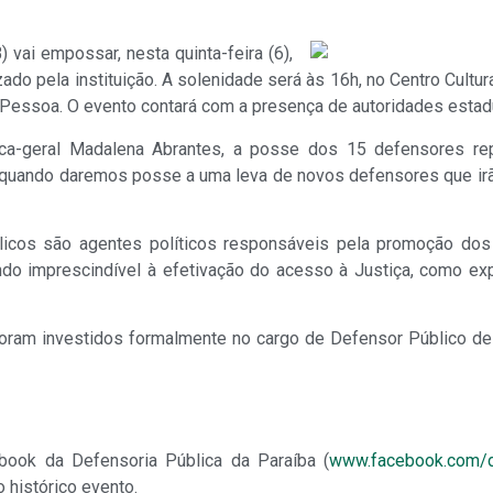
vai empossar, nesta quinta-feira (6),
do pela instituição. A solenidade será às 16h, no Centro Cultur
 Pessoa. O evento contará com a presença de autoridades estadu
lica-geral Madalena Abrantes, a posse dos 15 defensores r
ca, quando daremos posse a uma leva de novos defensores que ir
licos são agentes políticos responsáveis pela promoção dos 
sendo imprescindível à efetivação do acesso à Justiça, como e
oram investidos formalmente no cargo de Defensor Público de
book da Defensoria Pública da Paraíba (
www.facebook.com/d
histórico evento.