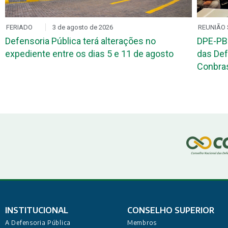
FERIADO
3 de agosto de 2026
REUNIÃO 
Defensoria Pública terá alterações no
DPE-PB
expediente entre os dias 5 e 11 de agosto
das Def
Conbr
INSTITUCIONAL
CONSELHO SUPERIOR
A Defensoria Pública
Membros