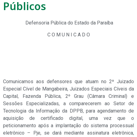
Públicos
Defensoria Pública do Estado da Paraíba
C O M U N I C A D O
Comunicamos aos defensores que atuam no 2º Juizado
Especial Cível de Mangabeira, Juizados Especiais Cíveis da
Capital, Fazenda Pública, 2º Grau (Câmara Criminal) e
Sessões Especializadas, a comparecerem ao Setor de
Tecnologia da Informação da DPPB, para agendamento de
aquisição de certificado digital, uma vez que o
peticionamento após a implantação do sistema processual
eletrônico – Pje, se dará mediante assinatura eletrônica,