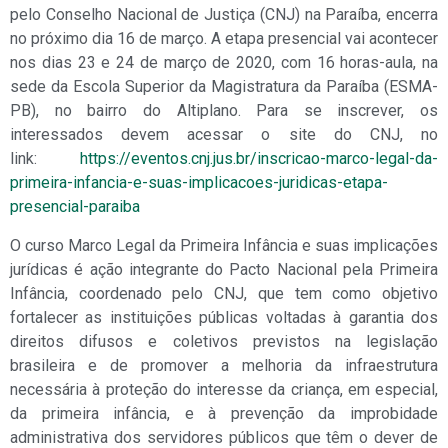
pelo Conselho Nacional de Justiça (CNJ) na Paraíba, encerra
no próximo dia 16 de março. A etapa presencial vai acontecer
nos dias 23 e 24 de março de 2020, com 16 horas-aula, na
sede da Escola Superior da Magistratura da Paraíba (ESMA-
PB), no bairro do Altiplano. Para se inscrever, os
interessados devem acessar o site do CNJ, no
link:
https://eventos.cnj.jus.br/inscricao-marco-legal-da-
primeira-infancia-e-suas-implicacoes-juridicas-etapa-
presencial-paraiba
O curso Marco Legal da Primeira Infância e suas implicações
jurídicas é ação integrante do Pacto Nacional pela Primeira
Infância, coordenado pelo CNJ, que tem como objetivo
fortalecer as instituições públicas voltadas à garantia dos
direitos difusos e coletivos previstos na legislação
brasileira e de promover a melhoria da infraestrutura
necessária à proteção do interesse da criança, em especial,
da primeira infância, e à prevenção da improbidade
administrativa dos servidores públicos que têm o dever de