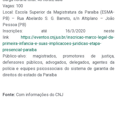
Vagas: 100
Local: Escola Superior da Magistratura da Paraíba (ESMA-
PB) – Rua Abelardo S. G. Barreto, s/n Altiplano – João
Pessoa (PB)
Inscrições: até 16/3/2020 neste
link
https://eventos.cnj.jus.br/inscricao-marco-legal-da-
primeira-infancia-e-suas-implicacoes-juridicas-etapa-
presencial-paraiba
Público-alvo: magistrados, promotores de justiça,
defensores públicos, advogados, delegados, agentes da
polícia e equipes psicossociais do sistema de garantia de
direitos do estado da Paraíba
Fonte:
Com informações do CNJ