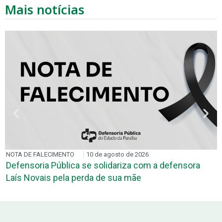
Mais notícias
EM MARCAÇÃO
8 de agosto de 2026
a
Defensoria Itinerante leva atendimento jurídico a
comunidades indígenas nesta segunda e terça