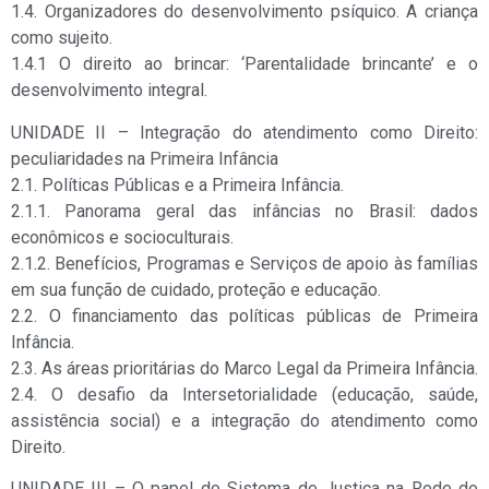
1.4. Organizadores do desenvolvimento psíquico. A criança
como sujeito.
1.4.1 O direito ao brincar: ‘Parentalidade brincante’ e o
desenvolvimento integral.
UNIDADE II – Integração do atendimento como Direito:
peculiaridades na Primeira Infância
2.1. Políticas Públicas e a Primeira Infância.
2.1.1. Panorama geral das infâncias no Brasil: dados
econômicos e socioculturais.
2.1.2. Benefícios, Programas e Serviços de apoio às famílias
em sua função de cuidado, proteção e educação.
2.2. O financiamento das políticas públicas de Primeira
Infância.
2.3. As áreas prioritárias do Marco Legal da Primeira Infância.
2.4. O desafio da Intersetorialidade (educação, saúde,
assistência social) e a integração do atendimento como
Direito.
UNIDADE III – O papel do Sistema de Justiça na Rede de