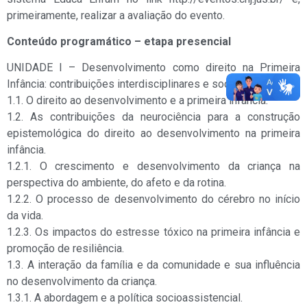
primeiramente, realizar a avaliação do evento.
Conteúdo programático – etapa presencial
UNIDADE I – Desenvolvimento como direito na Primeira
Infância: contribuições interdisciplinares e sociopolíticas
1.1. O direito ao desenvolvimento e a primeira infância.
1.2. As contribuições da neurociência para a construção
epistemológica do direito ao desenvolvimento na primeira
infância.
1.2.1. O crescimento e desenvolvimento da criança na
perspectiva do ambiente, do afeto e da rotina.
1.2.2. O processo de desenvolvimento do cérebro no início
da vida.
1.2.3. Os impactos do estresse tóxico na primeira infância e
promoção de resiliência.
1.3. A interação da família e da comunidade e sua influência
no desenvolvimento da criança.
1.3.1. A abordagem e a política socioassistencial.