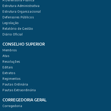
A Defensoria Pública
Estrutura Administrativa
Estrutura Organizacional
Defensores Públicos
Legislação
Relatório de Gestão
Diário Oficial
CONSELHO SUPERIOR
Membros
Atas
Resoluções
Editais
Extratos
Regimentos
Pautas Ordinária
Pautas Extraordinária
CORREGEDORIA GERAL
Corregedoria