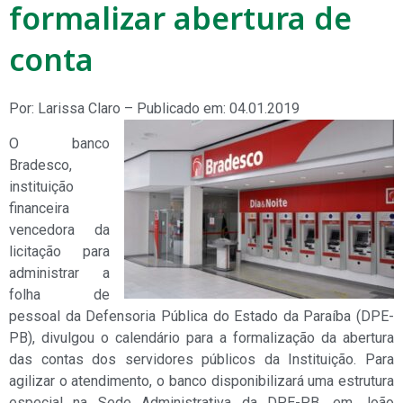
formalizar abertura de
conta
Por: Larissa Claro – Publicado em: 04.01.2019
O banco
Bradesco,
instituição
financeira
vencedora da
licitação para
administrar a
folha de
pessoal da Defensoria Pública do Estado da Paraíba (DPE-
PB), divulgou o calendário para a formalização da abertura
das contas dos servidores públicos da Instituição. Para
agilizar o atendimento, o banco disponibilizará uma estrutura
especial na Sede Administrativa da DPE-PB, em João