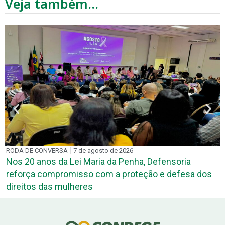
Veja também...
PARCERIAS
7 de agosto de 2026
a, Defensoria
DPE-PB e TRE-PB discutem termo
eção e defesa dos
para atuação de defensores na Just