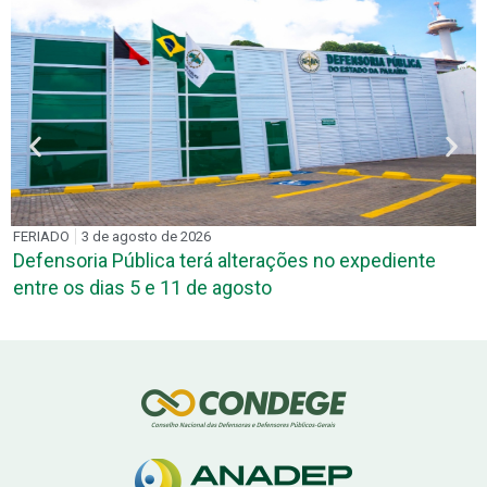
REUNIÃO SETORIAL
3 de agosto de 2026
DPE-PB reúne assessores de comunicação das
Defensorias Públicas estaduais durante o
Conbrascom