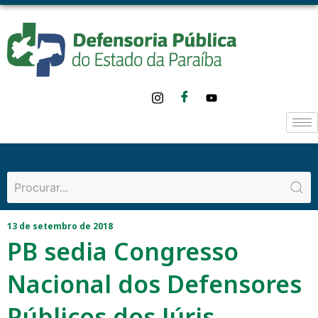
13 de setembro de 2018
PB sedia Congresso
Nacional dos Defensores
Públicos dos Júris