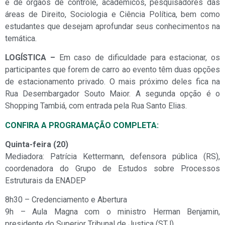
e de órgãos de controle, acadêmicos, pesquisadores das
áreas de Direito, Sociologia e Ciência Política, bem como
estudantes que desejam aprofundar seus conhecimentos na
temática.
LOGÍSTICA –
Em caso de dificuldade para estacionar, os
participantes que forem de carro ao evento têm duas opções
de estacionamento privado. O mais próximo deles fica na
Rua Desembargador Souto Maior. A segunda opção é o
Shopping Tambiá, com entrada pela Rua Santo Elias.
CONFIRA A PROGRAMAÇÃO COMPLETA:
Quinta-feira (20)
Mediadora: Patrícia Kettermann, defensora pública (RS),
coordenadora do Grupo de Estudos sobre Processos
Estruturais da ENADEP
8h30 – Credenciamento e Abertura
9h – Aula Magna com o ministro Herman Benjamin,
presidente do Superior Tribunal de Justiça (STJ)