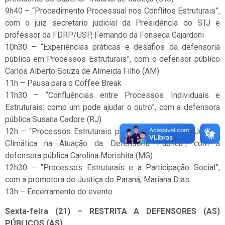
9h40 – “Procedimento Processual nos Conflitos Estruturais”,
com o juiz secretário judicial da Presidência do STJ e
professor da FDRP/USP, Fernando da Fonseca Gajardoni
10h30 – “Experiências práticas e desafios da defensoria
pública em Processos Estruturais”, com o defensor público
Carlos Alberto Souza de Almeida Filho (AM)
11h – Pausa para o Coffee Break
11h30 – “Confluências entre Processos Individuais e
Estruturais: como um pode ajudar o outro”, com a defensora
pública Susana Cadore (RJ)
12h – “Processos Estruturais para a Construção da Justiça
Climática na Atuação da Defensoria Pública”, com a
defensora pública Carolina Morishita (MG)
12h30 – “Processos Estruturais e a Participação Social”,
com a promotora de Justiça do Paraná, Mariana Dias
13h – Encerramento do evento
Sexta-feira (21) – RESTRITA A DEFENSORES (AS)
PÚBLICOS (AS)