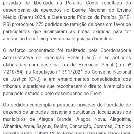
privadas de liberdade na Paraíba. Como resultado do
desempenho de apenados no Exame Nacional do Ensino
Médio (Enem) 2024, a Defensoria Pública da Paraíba (DPE-
PB) protocolou 275 pedidos de remição de pena em favor de
participantes que alcançaram as notas exigidas para ter
acesso ao benefício previsto na legislação brasileira.
O esforço concentrado foi realizado pela Coordenadoria
Administrativa de Execução Penal (Caep) e as petições
elaboradas com base na Lei de Execução Penal (Lei nº
7.210/84), na Resolução nº 391/2021 do Conselho Nacional
de Justiça (CNJ) e em entendimentos consolidados dos
tribunais superiores que reconhecem o direito à remição da
pena pelo estudo e pelo desempenho no Enem.
Os pedidos contemplam pessoas privadas de liberdade de
dezenas de unidades prisionais paraibanas, localizadas nos
municípios de Alagoa Grande, Alagoa Nova, Alagoinha,
Alhandra, Areia, Bayeux, Belém, Conceição, Coremas, Cruz do
Espírito Santo, Cubati, Cuité, Esperança, Itabaiana, Itaporanga,