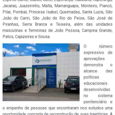
Jacaraú, Juazeirinho, Malta, Mamanguape, Monteiro, Piancó,
Pilar, Pombal, Princesa Isabel, Queimadas, Santa Luzia, São
João do Cariri, São João do Rio do Peixe, São José de
Piranhas, Serra Branca e Teixeira, além das unidades
masculinas e femininas de João Pessoa, Campina Grande,
Patos, Cajazeiras e Sousa.
O número
expressivo de
aprovações
demonstra o
alcance das
políticas
educacionais
desenvolvidas
no sistema
penitenciário e
o empenho de pessoas que encontraram nos estudos uma
oportunidade concreta de reconstrução de suas trajetórias. A