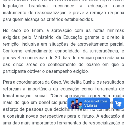
legislação brasileira reconhece a educação como
instrumento de ressocialização e prevê a remição da pena
para quem alcança os critérios estabelecidos.
No caso do Enem, a aprovação com as notas mínimas
exigidas pelo Ministério da Educação garante o direito à
remição, inclusive em situações de aproveitamento parcial.
Conforme entendimento consolidado da jurisprudência, é
possível a concessão de 20 dias de remição para cada uma
das cinco áreas de conhecimento do exame em que o
participante obtiver o desempenho exigido.
Para a coordenadora da Caep, Waldelita Cunha, os resultados
reforçam a importância da educação como ferramenta de
transformação social. “Cada aprovação representa muito
mais do que um benefício jurídico. É o reconhecimento do
esforço de pessoas que decidiram investir no conhecimento
e construir novas perspectivas para o futuro. A educação é
uma das mais importantes ferramentas de ressocialização e