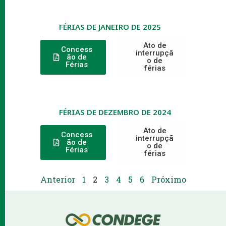
FÉRIAS DE JANEIRO DE 2025
Ato de
Concess
interrupçã
ão de
o de
Férias
férias
FÉRIAS DE DEZEMBRO DE 2024
Ato de
Concess
interrupçã
ão de
o de
Férias
férias
Anterior
1
2
3
4
5
6
Próximo