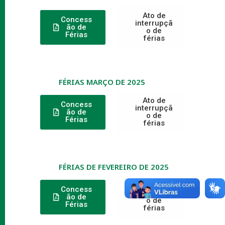
Ato de
Concess
interrupçã
ão de
o de
Férias
férias
FÉRIAS MARÇO DE 2025
Ato de
Concess
interrupçã
ão de
o de
Férias
férias
FÉRIAS DE FEVEREIRO DE 2025
Ato de
Concess
interrupçã
ão de
o de
Férias
férias