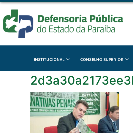
o
conteúdo
INSTITUCIONAL
CONSELHO SUPERIOR
2d3a30a2173ee3