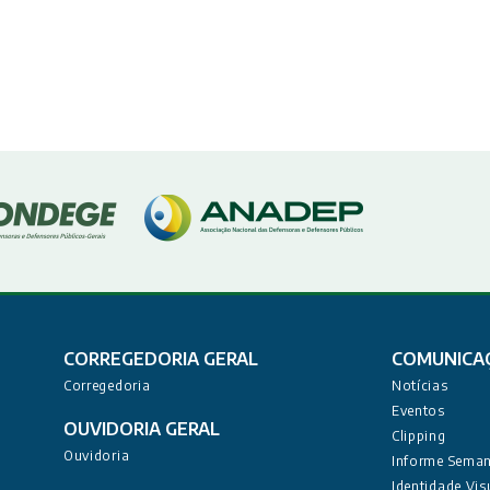
CORREGEDORIA GERAL
COMUNICA
Corregedoria
Notícias
Eventos
OUVIDORIA GERAL
Clipping
Ouvidoria
Informe Seman
Identidade Vis