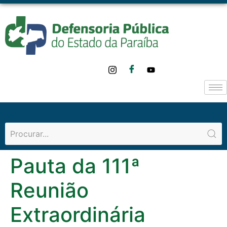
o
conteúdo
Pauta da 111ª
Reunião
Extraordinária