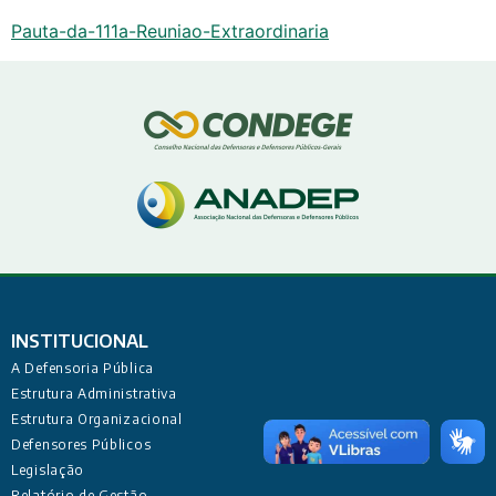
Pauta-da-111a-Reuniao-Extraordinaria
INSTITUCIONAL
A Defensoria Pública
Estrutura Administrativa
Estrutura Organizacional
Defensores Públicos
Legislação
Relatório de Gestão