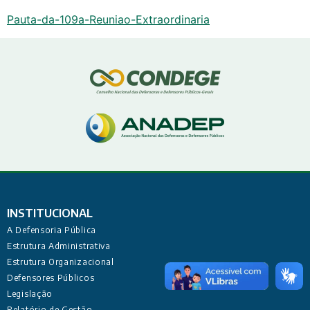
Pauta-da-109a-Reuniao-Extraordinaria
INSTITUCIONAL
A Defensoria Pública
Estrutura Administrativa
Estrutura Organizacional
Defensores Públicos
Legislação
Relatório de Gestão