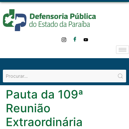
o
conteúdo
Pauta da 109ª
Reunião
Extraordinária