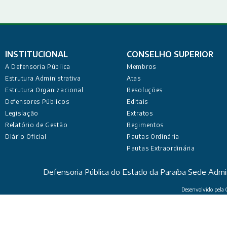
INSTITUCIONAL
CONSELHO SUPERIOR
A Defensoria Pública
Membros
Estrutura Administrativa
Atas
Estrutura Organizacional
Resoluções
Defensores Públicos
Editais
Legislação
Extratos
Relatório de Gestão
Regimentos
Diário Oficial
Pautas Ordinária
Pautas Extraordinária
Defensoria Pública do Estado da Paraíba Sede Admi
Desenvolvido pela C