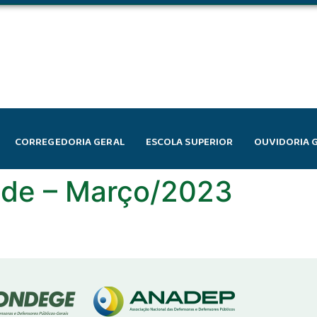
CORREGEDORIA GERAL
ESCOLA SUPERIOR
OUVIDORIA 
dade – Março/2023