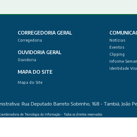
CORREGEDORIA GERAL
COMUNICA
Corregedoria
Notícias
Eventos
OUVIDORIA GERAL
Clipping
Ouvidoria
Informe Seman
Identidade Vis
MAPA DO SITE
Mapa do Site
nistrativa: Rua Deputado Barreto Sobrinho, 168 - Tambiá, João 
oordenadoria de Tecnologia da Informação - Todos os direitos reservados