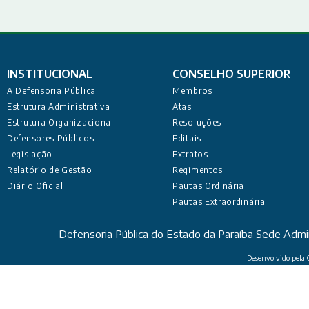
INSTITUCIONAL
CONSELHO SUPERIOR
A Defensoria Pública
Membros
Estrutura Administrativa
Atas
Estrutura Organizacional
Resoluções
Defensores Públicos
Editais
Legislação
Extratos
Relatório de Gestão
Regimentos
Diário Oficial
Pautas Ordinária
Pautas Extraordinária
Defensoria Pública do Estado da Paraíba Sede Admi
Desenvolvido pela C