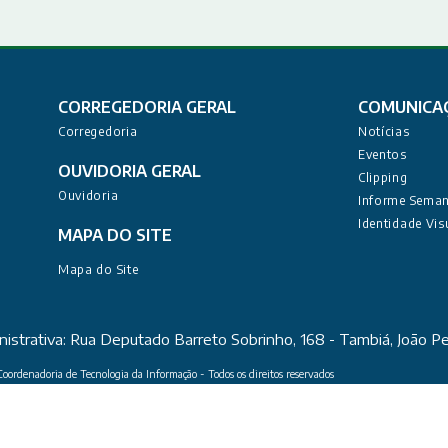
CORREGEDORIA GERAL
COMUNICA
Corregedoria
Notícias
Eventos
OUVIDORIA GERAL
Clipping
Ouvidoria
Informe Seman
Identidade Vis
MAPA DO SITE
Mapa do Site
nistrativa: Rua Deputado Barreto Sobrinho, 168 - Tambiá, João 
oordenadoria de Tecnologia da Informação - Todos os direitos reservados