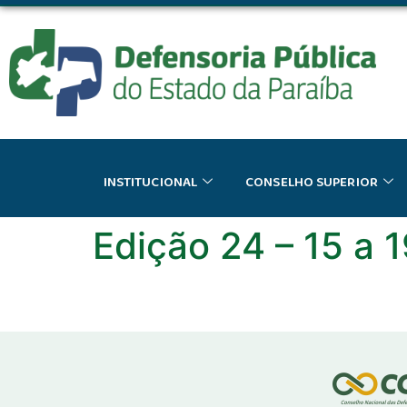
o
conteúdo
INSTITUCIONAL
CONSELHO SUPERIOR
Edição 24 – 15 a 