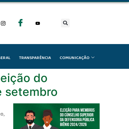
GERAL
TRANSPARÊNCIA
COMUNICAÇÃO
leição do
de setembro
co,