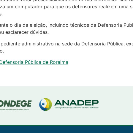
liza um computador para que os defensores realizem uma si
s.
nte o dia da eleição, incluindo técnicos da Defensoria Púb
ou esclarecer dúvidas.
pediente administrativo na sede da Defensoria Pública, exc
o.
Defensoria Pública de Roraima