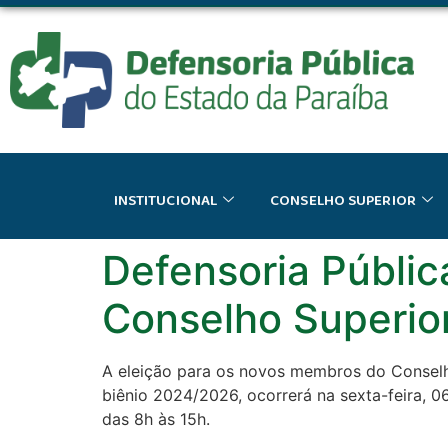
o
conteúdo
INSTITUCIONAL
CONSELHO SUPERIOR
Defensoria Pública
Conselho Superior
A eleição para os novos membros do Conselho
biênio 2024/2026, ocorrerá na sexta-feira, 0
das 8h às 15h.