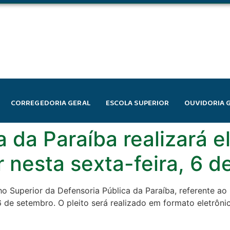
CORREGEDORIA GERAL
ESCOLA SUPERIOR
OUVIDORIA 
 da Paraíba realizará e
 nesta sexta-feira, 6 
 Superior da Defensoria Pública da Paraíba, referente ao
6 de setembro. O pleito será realizado em formato eletrôni